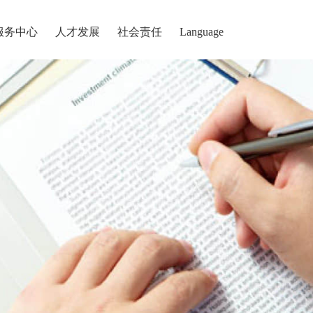
服务中心
人才发展
社会责任
Language