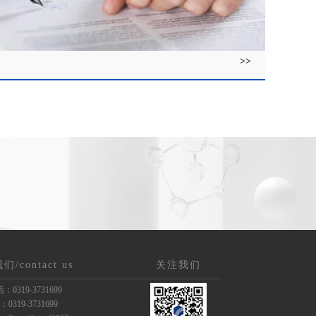
>>
/contact us
关注我们
0319-3731699
319-3731699