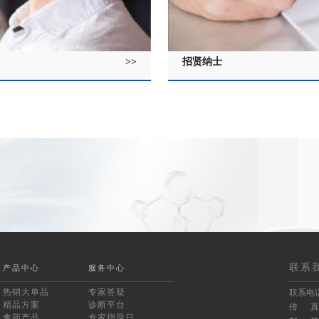
>>
招贤纳士
联系我们
产品中心
服务中心
热销大单品
专家答疑
联系电话：
精品方案
诊断平台
传 真：0
禽药产品
专家指导日