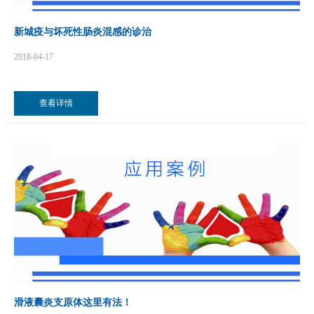
新城疫与坏死性肠炎混感的诊治
2018-04-17
查看详情
滑液囊炎支原体这里有法！