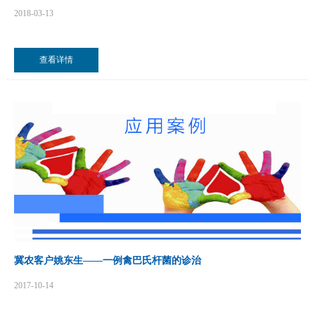
2018-03-13
查看详情
冀农客户姚东生——一例禽巴氏杆菌的诊治
2017-10-14