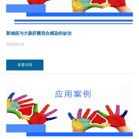
新城疫与大肠肝菌混合感染的诊治
2018-04-19
查看详情